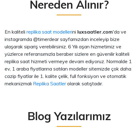
Nereden Alınır?
En kaliteli
replika saat modelleri
ni
luxsaatler.com
'da ve
instagramda @timerdear sayfamızdan inceleyip bize
ulaşarak sipariş verebilirsiniz. 6 Yılı aşan hizmetimiz ve
yüzlerce referansımızla beraber sizlere en güvenilir kaliteli
replika saat hizmeti vermeye devam ediyoruz. Normalde 1
ev, 1 araba fiyatlarına satılan modeller sitemizde çok daha
cazip fiyatlar ile 1. kalite çelik, full fonksiyon ve otomatik
mekanizmalı
Replika Saatler
olarak satıştadır.
Blog Yazılarımız