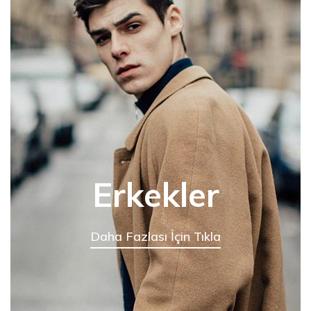
Erkekler
Daha Fazlası İçin Tıkla