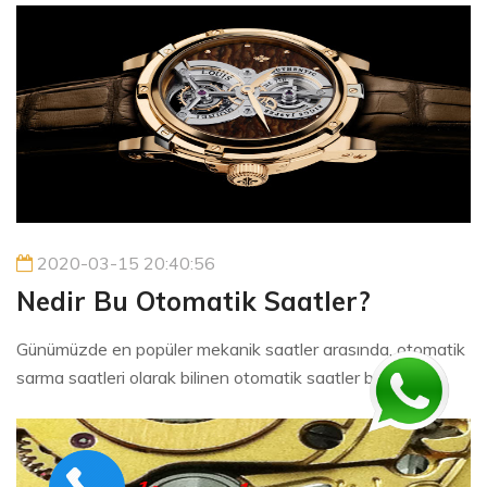
2020-03-15 20:40:56
Nedir Bu Otomatik Saatler?
Günümüzde en popüler mekanik saatler arasında, otomatik
sarma saatleri olarak bilinen otomatik saatler bu...