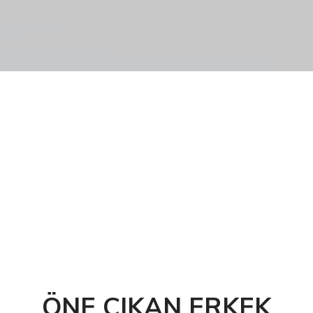
ALIŞVERİŞE BAŞLA!
ÖNE ÇIKAN ERKEK