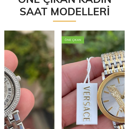
SAAT MODELLERİ
ÖNE ÇIKAN