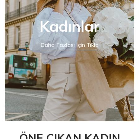
Kadınlar
Daha Fazlası İçin Tıkla
ÖNE ÇIKAN KADIN