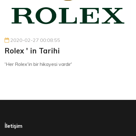
2020-02-27 00:08:55
Rolex ' in Tarihi
'Her Rolex'in bir hikayesi vardır'
İletişim