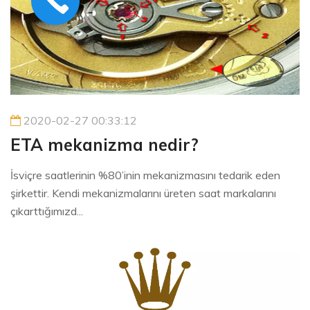
2020-02-27 00:33:12
ETA mekanizma nedir?
İsviçre saatlerinin %80’inin mekanizmasını tedarik eden
şirkettir. Kendi mekanizmalarını üreten saat markalarını
çıkarttığımızd...