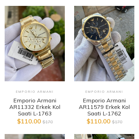
EMPORIO ARMANI
EMPORIO ARMANI
Emporio Armani
Emporio Armani
AR11332 Erkek Kol
AR11579 Erkek Kol
Saati L-1763
Saati L-1762
$110.00
$110.00
$170
$170