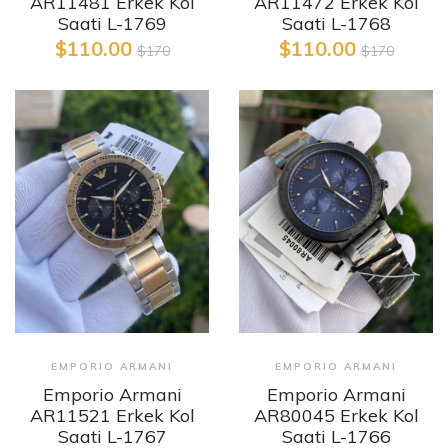
AR11472 Erkek Kol
AR11481 Erkek Kol
Saati L-1768
Saati L-1769
$110.00
$110.00
$170
$170
EMPORIO ARMANI
EMPORIO ARMANI
Emporio Armani
Emporio Armani
AR11521 Erkek Kol
AR80045 Erkek Kol
Saati L-1767
Saati L-1766