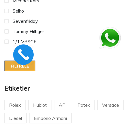
Michael Kors
Seiko
Sevenfriday
Tommy Hilfiger
1/1 VRSCE
Etiketler
Rolex
Hublot
AP
Patek
Versace
Diesel
Emporio Armani