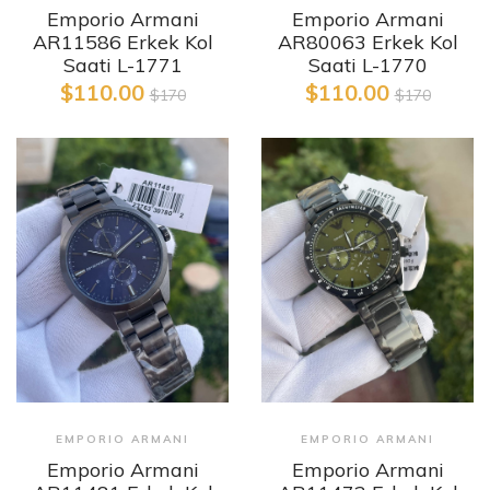
Emporio Armani
Emporio Armani
AR11586 Erkek Kol
AR80063 Erkek Kol
Saati L-1771
Saati L-1770
$110.00
$110.00
$170
$170
EMPORIO ARMANI
EMPORIO ARMANI
Emporio Armani
Emporio Armani