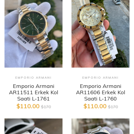
EMPORIO ARMANI
EMPORIO ARMANI
Emporio Armani
Emporio Armani
AR11606 Erkek Kol
AR11511 Erkek Kol
Saati L-1760
Saati L-1761
$110.00
$110.00
$170
$170