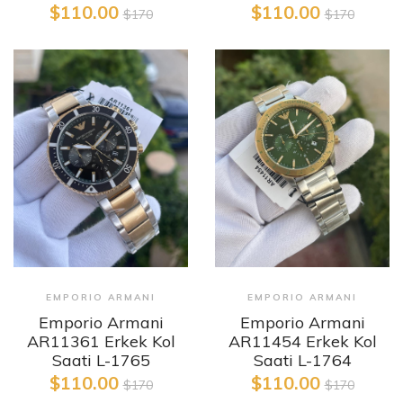
$110.00
$110.00
$170
$170
EMPORIO ARMANI
EMPORIO ARMANI
Emporio Armani
Emporio Armani
AR11361 Erkek Kol
AR11454 Erkek Kol
Saati L-1765
Saati L-1764
$110.00
$110.00
$170
$170