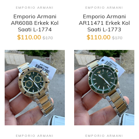
EMPORIO ARMANI
EMPORIO ARMANI
Emporio Armani
Emporio Armani
AR11471 Erkek Kol
AR6088 Erkek Kol
Saati L-1773
Saati L-1774
$110.00
$110.00
$170
$170
EMPORIO ARMANI
EMPORIO ARMANI