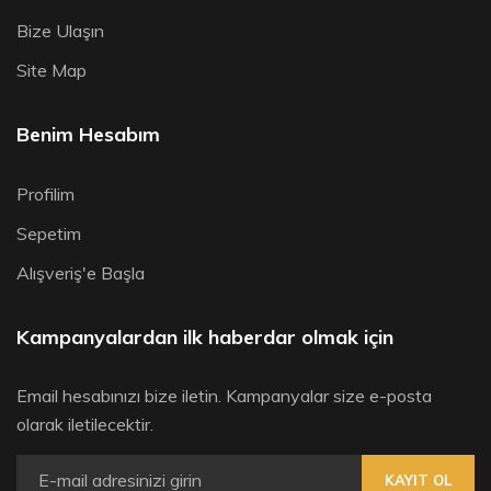
Bize Ulaşın
Site Map
Benim Hesabım
Profilim
Sepetim
Alışveriş'e Başla
Kampanyalardan ilk haberdar olmak için
Email hesabınızı bize iletin. Kampanyalar size e-posta
olarak iletilecektir.
KAYIT OL