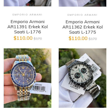
EMPORIO ARMANI
EMPORIO ARMANI
Emporio Armani
Emporio Armani
AR11391 Erkek Kol
AR11362 Erkek Kol
Saati L-1776
Saati L-1775
$110.00
$110.00
$170
$170